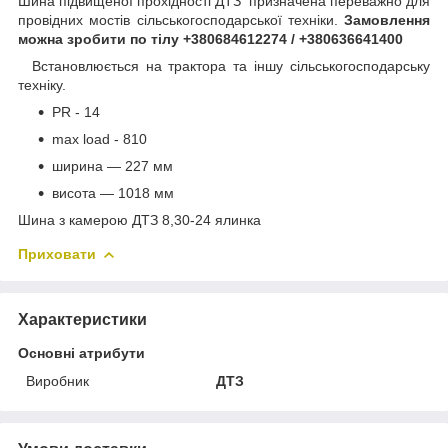
Шина підвищеної прохідності ДТЗ призначена переважно для
провідних мостів сільськогосподарської техніки.
Замовлення
можна зробити по тілу +380684612274 / +380636641400
Встановлюється на трактора та іншу сільськогосподарську
техніку.
PR - 14
max load - 810
ширина — 227 мм
висота — 1018 мм
Шина з камерою ДТЗ 8,30-24 ялинка
Приховати
Характеристики
Основні атрибути
Виробник
ДТЗ