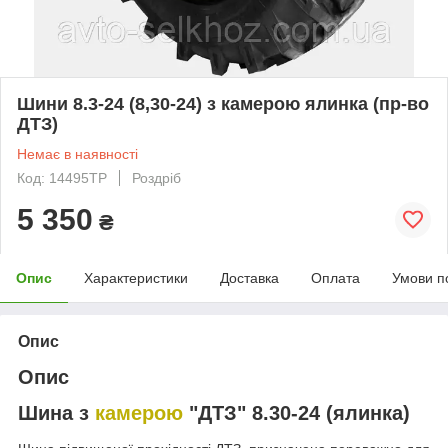
Шини 8.3-24 (8,30-24) з камерою ялинка (пр-во
ДТЗ)
Немає в наявності
Код: 14495ТР
Роздріб
5 350
₴
Опис
Характеристики
Доставка
Оплата
Умови п
Опис
Опис
Шина з
камерою
"ДТЗ" 8.30-24 (ялинка
)