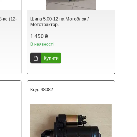
-кс (12-
Шина 5.00-12 на Мотоблок /
Мототрактор.
1 450 ₴
В наявності
Купити
48082