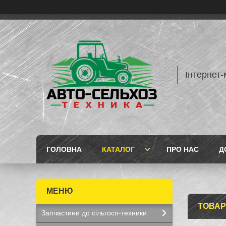
Інтернет-
ГОЛОВНА
КАТАЛОГ
ПРО НАС
Д
ТОВАР
Запчастини до сільгосп-техники