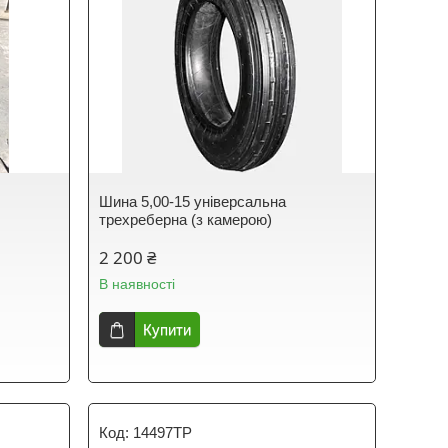
Шина 5,00-15 універсальна
трехреберна (з камерою)
2 200 ₴
В наявності
Купити
14497ТР