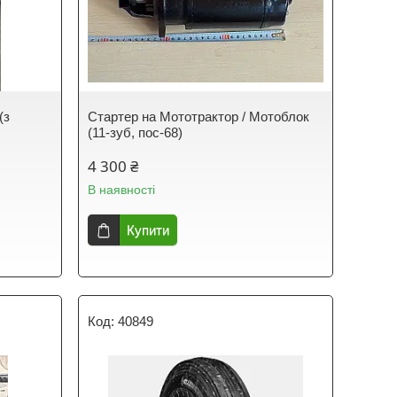
(з
Стартер на Мототрактор / Мотоблок
(11-зуб, пос-68)
4 300 ₴
В наявності
Купити
40849