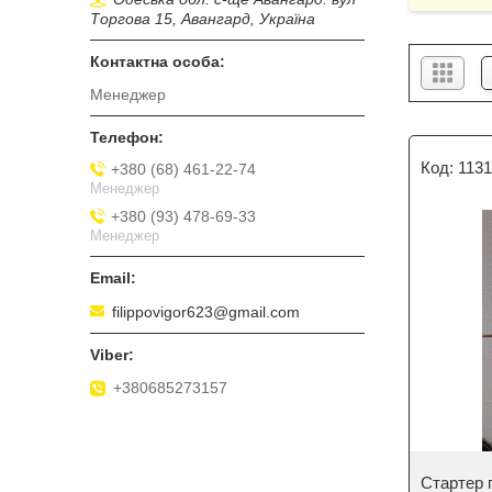
Торгова 15, Авангард, Україна
Менеджер
113
+380 (68) 461-22-74
Менеджер
+380 (93) 478-69-33
Менеджер
filippovigor623@gmail.com
+380685273157
Стартер 