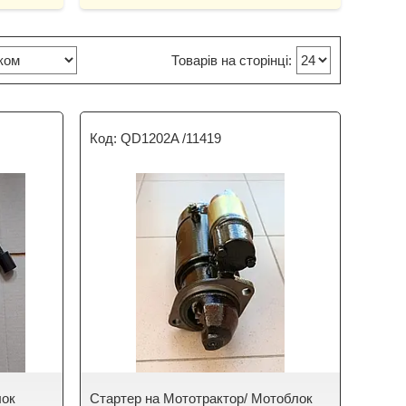
QD1202A /11419
лок
Стартер на Мототрактор/ Мотоблок