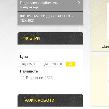
Гидравличні підйомники на
мінітрактор
ШИНИ-КАМЕРИ для СЕЛЬГОСП-
ТЕХНІКИ
ФІЛЬТРИ
Шини
Ціна
Наявність
В наявності
525
ГРАФІК РОБОТИ