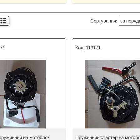
171
113171
пружинний на мотоблок
Пружинний стартер на мотоб