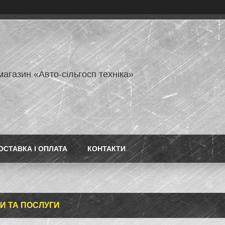
магазин «Авто-сільгосп техніка»
ОСТАВКА І ОПЛАТА
КОНТАКТИ
И ТА ПОСЛУГИ