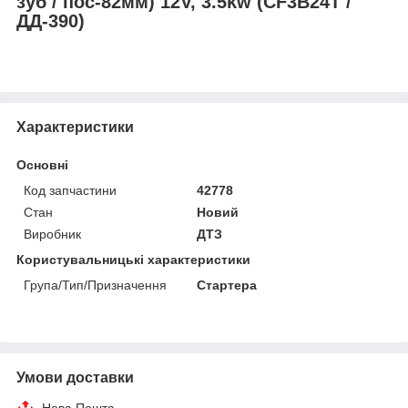
зуб / пос-82мм) 12V, 3.5kw (СF3B24T /
ДД-390)
Характеристики
Основні
Код запчастини
42778
Стан
Новий
Виробник
ДТЗ
Користувальницькі характеристики
Група/Тип/Призначення
Стартера
Умови доставки
Нова Пошта