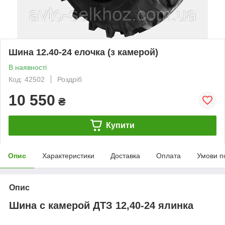
Шина 12.40-24 елочка (з камерой)
В наявності
Код: 42502
Роздріб
10 550
₴
Купити
Опис
Характеристики
Доставка
Оплата
Умови п
Опис
Шина с камерой ДТЗ 12,40-24 ялинка