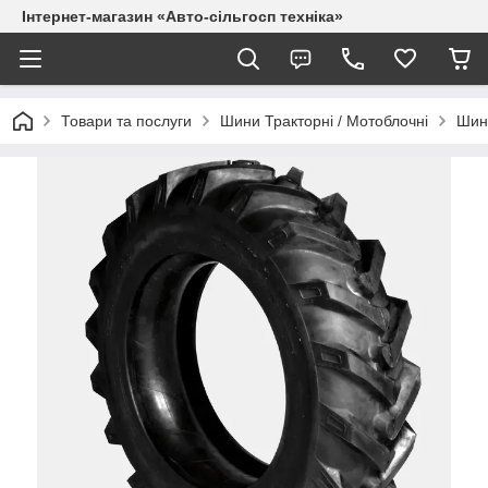
Інтернет-магазин «Авто-сільгосп техніка»
Товари та послуги
Шини Тракторні / Мотоблочні
Шини