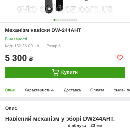
Механізм навіски DW-244AHT
В наявності
Код: 150.56.001-A
Роздріб
5 300
₴
Купити
Опис
Характеристики
Доставка
Оплата
Умови п
Опис
Навісний механізм у зборі DW244AHT.
d яблука = 23 мм