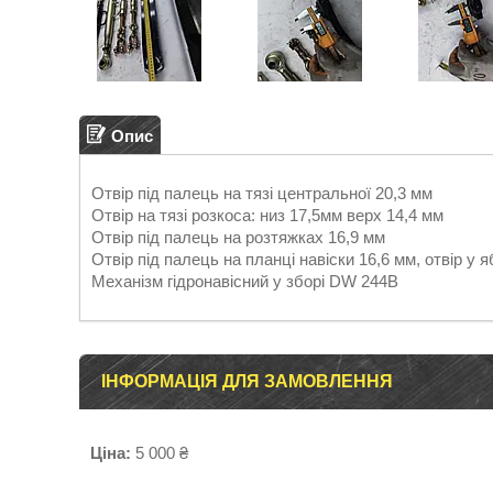
Опис
Отвір під палець на тязі центральної 20,3 мм
Отвір на тязі розкоса: низ 17,5мм верх 14,4 мм
Отвір під палець на розтяжках 16,9 мм
Отвір під палець на планці навіски 16,6 мм, отвір у 
Механізм гідронавісний у зборі DW 244B
ІНФОРМАЦІЯ ДЛЯ ЗАМОВЛЕННЯ
Ціна:
5 000 ₴