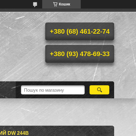
Кошик
+380 (68) 461-22-74
+380 (93) 478-69-33
ИЙ DW 244B