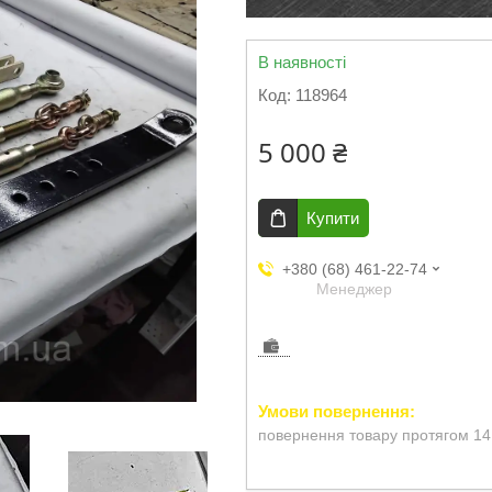
В наявності
Код:
118964
5 000 ₴
Купити
+380 (68) 461-22-74
Менеджер
повернення товару протягом 14