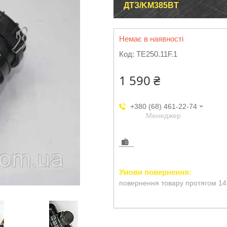
ДТЗ/KM385BT
Немає в наявності
Код:
TE250.11F.1
1 590 ₴
+380 (68) 461-22-74
Менеджер
повернення товару протягом 14