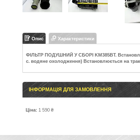
Опис
Характеристики
ФІЛЬТР ПОДУШНИЙ У СБОРІ KM385BT. Встановлює
с. водяне охолодження) Встановлюється на трак
ІНФОРМАЦІЯ ДЛЯ ЗАМОВЛЕННЯ
Ціна:
1 590 ₴