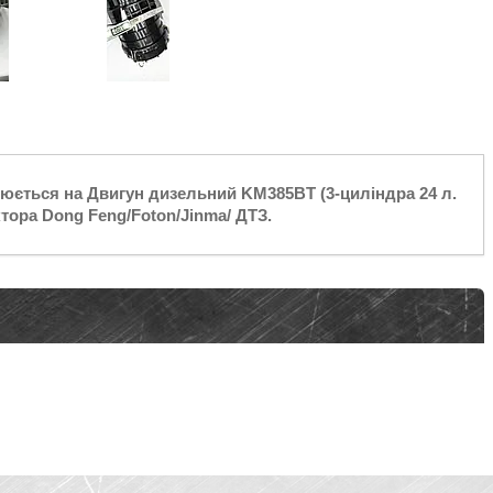
ться на Двигун дизельний KM385BT (3-циліндра 24 л.
тора Dong Feng/Foton/Jinma/ ДТЗ.