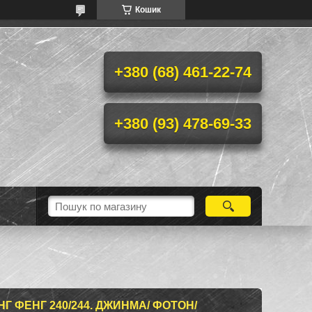
Кошик
+380 (68) 461-22-74
+380 (93) 478-69-33
Г ФЕНГ 240/244. ДЖИНМА/ ФОТОН/