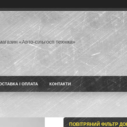
магазин «Авто-сільгосп техніка»
ОСТАВКА І ОПЛАТА
КОНТАКТИ
ПОВІТРЯНИЙ ФІЛЬТР ДОН