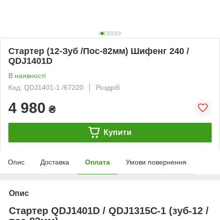
Стартер (12-Зуб /Пос-82мм) Шифенг 240 /
QDJ1401D
В наявності
Код: QDJ1401-1 /67220
Роздріб
4 980
₴
Купити
Опис
Доставка
Оплата
Умови повернення
Опис
Стартер QDJ1401D / QDJ1315C-1 (зуб-12 /