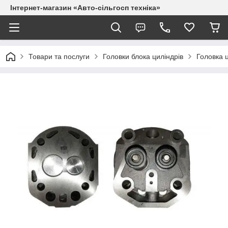
Інтернет-магазин «Авто-сільгосп техніка»
Товари та послуги
Головки блока циліндрів
Головка 