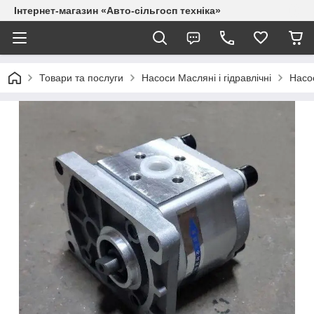
Інтернет-магазин «Авто-сільгосп техніка»
Товари та послуги
Насоси Масляні і гідравлічні
Насос