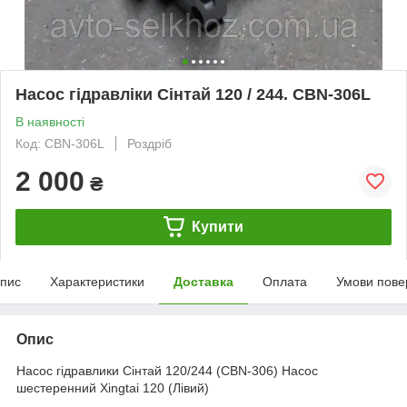
Насос гідравліки Сінтай 120 / 244. CBN-306L
В наявності
Код: CBN-306L
Роздріб
2 000
₴
Купити
пис
Характеристики
Доставка
Оплата
Умови пове
Опис
Насос гідравлики Сінтай 120/244 (CBN-306) Насос
шестеренний Xingtai 120 (Лівий)