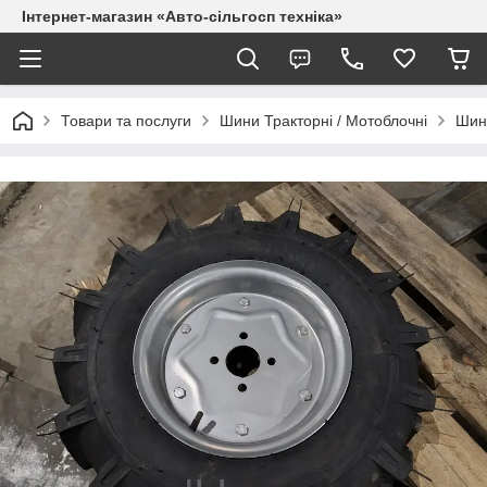
Інтернет-магазин «Авто-сільгосп техніка»
Товари та послуги
Шини Тракторні / Мотоблочні
Шин