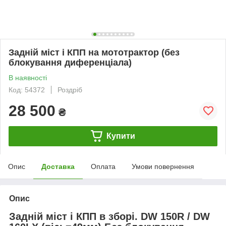
Задній міст і КПП на мототрактор (без
блокування диференціала)
В наявності
Код: 54372
Роздріб
28 500
₴
Купити
Опис
Доставка
Оплата
Умови повернення
Опис
Задній міст і КПП в зборі. DW 150R / DW