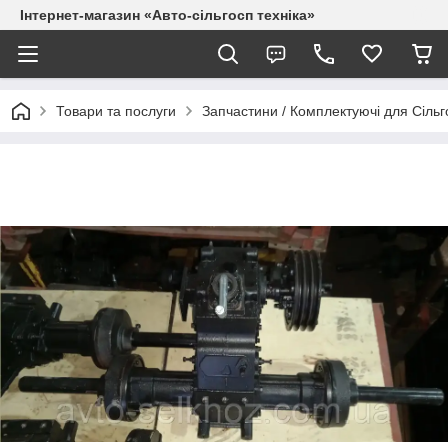
Інтернет-магазин «Авто-сільгосп техніка»
Товари та послуги
Запчастини / Комплектуючі для Сільго