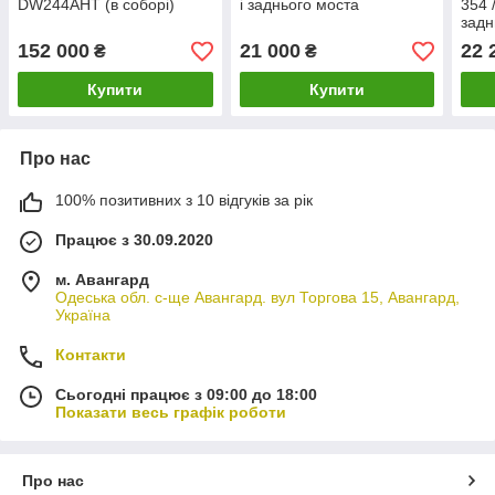
DW244АHT (в соборі)
і заднього моста
354 
задн
152 000
21 000
22 
₴
₴
Купити
Купити
Про нас
100% позитивних з 10 відгуків за рік
Працює з 30.09.2020
м. Авангард
Одеська обл. с-ще Авангард. вул Торгова 15, Авангард,
Україна
Контакти
Сьогодні працює з 09:00 до 18:00
Показати весь графік роботи
Про нас