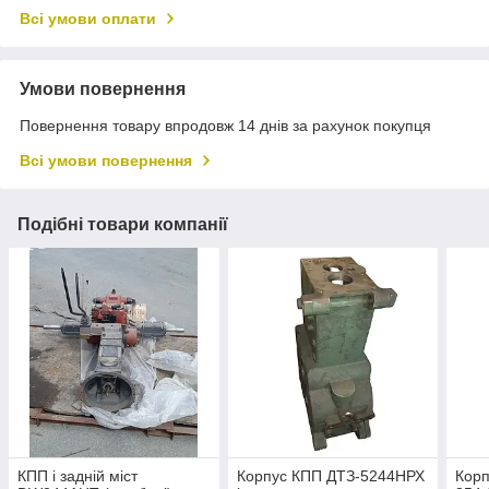
Всі умови оплати
Умови повернення
Повернення товару впродовж 14 днів за рахунок покупця
Всі умови повернення
Подібні товари компанії
КПП і задній міст
Корпус КПП ДТЗ-5244НРХ
Корп