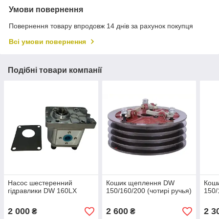
Умови повернення
Повернення товару впродовж 14 днів за рахунок покупця
Всі умови повернення
Подібні товари компанії
Насос шестеренний
Кошик щеплення DW
Кош
гідравлики DW 160LX
150/160/200 (чотирі ручья)
150/
2 000
2 600
2 3
₴
₴