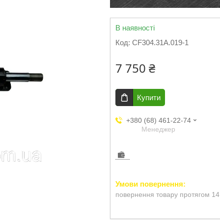
В наявності
Код:
CF304.31A.019-1
7 750 ₴
Купити
+380 (68) 461-22-74
Менеджер
повернення товару протягом 14