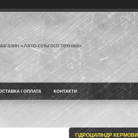
магазин «Авто-сільгосп техніка»
ОСТАВКА І ОПЛАТА
КОНТАКТИ
ГІДРОЦИЛІНДР КЕРМОВИЙ Д