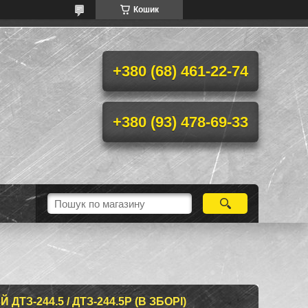
Кошик
+380 (68) 461-22-74
+380 (93) 478-69-33
ТЗ-244.5 / ДТЗ-244.5Р (В ЗБОРІ)