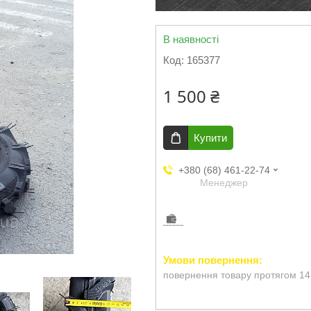
В наявності
Код:
165377
1 500 ₴
Купити
+380 (68) 461-22-74
Менеджер
повернення товару протягом 14