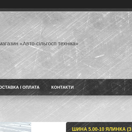
магазин «Авто-сільгосп техніка»
ОСТАВКА І ОПЛАТА
КОНТАКТИ
ШИНА 5.00-10 ЯЛИНКА (