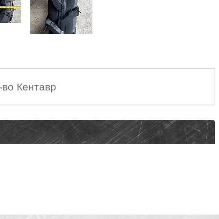
р-во Кентавр