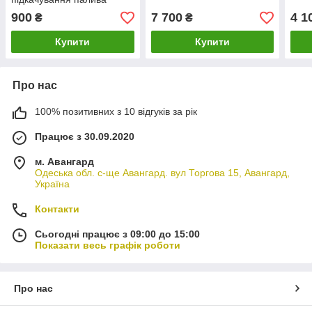
Сінтай 220
900
7 700
4 1
₴
₴
Купити
Купити
Про нас
100% позитивних з 10 відгуків за рік
Працює з 30.09.2020
м. Авангард
Одеська обл. с-ще Авангард. вул Торгова 15, Авангард,
Україна
Контакти
Сьогодні працює з 09:00 до 15:00
Показати весь графік роботи
Про нас