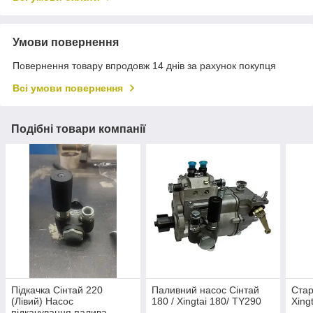
Умови повернення
Повернення товару впродовж 14 днів за рахунок покупця
Всі умови повернення
Подібні товари компанії
Підкачка Сінтай 220
Паливний насос Сінтай
Стар
(Лівий) Насос
180 / Xingtai 180/ TY290
Xing
підкачування палива